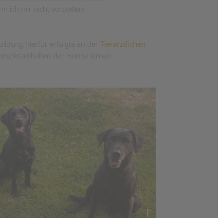
ich mir nicht vorstellen!
sbildung hierfür erfolgte an der
Tierärztlichen
usdrucksverhalten der Hunde lernen.